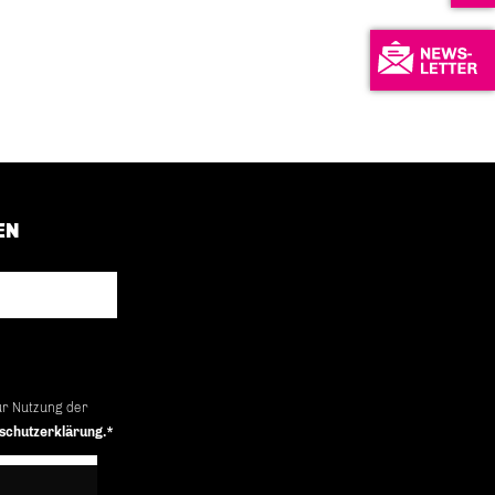
EN
ur Nutzung der
schutzerklärung.*