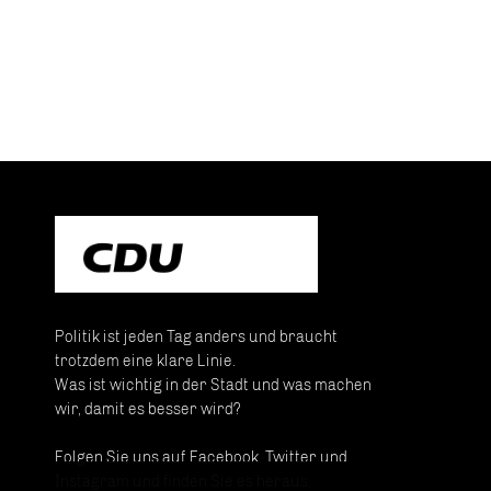
Politik ist jeden Tag anders und braucht
trotzdem eine klare Linie.
Was ist wichtig in der Stadt und was machen
wir, damit es besser wird?
Folgen Sie uns auf Facebook, Twitter und
Instagram und finden Sie es heraus.