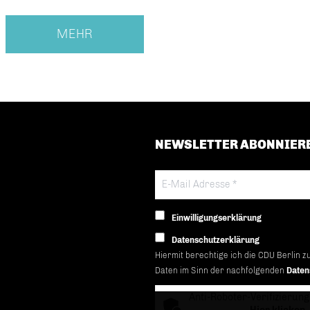
MEHR
NEWSLETTER ABONNIER
Einwilligungserklärung
Datenschutzerklärung
Hiermit berechtige ich die CDU Berlin z
Daten im Sinn der nachfolgenden
Daten
Anti-Roboter-Verifizierung