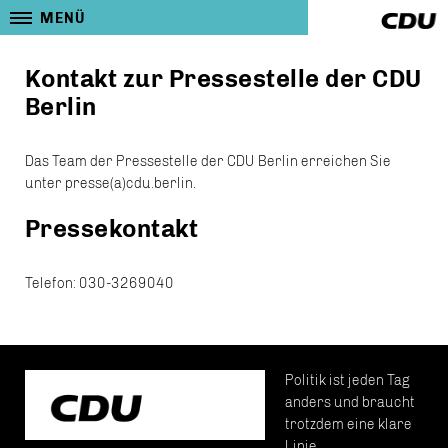
MENÜ
Kontakt zur Pressestelle der CDU
Berlin
Das Team der Pressestelle der CDU Berlin erreichen Sie
unter presse(a)cdu.berlin.
Pressekontakt
Telefon: 030-3269040
Politik ist jeden Tag
anders und braucht
trotzdem eine klare
Linie.