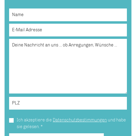
Ich akzeptiere die
Datenschutzbestimmungen
und habe
sie gelesen.
*