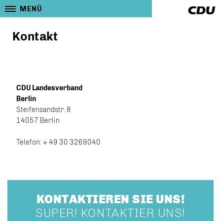
MENÜ
Kontakt
CDU Landesverband
Berlin
Steifensandstr. 8
14057 Berlin
Telefon: + 49 30 3269040
KONTAKTIEREN SIE UNS!
SUPER! KONTAKTIER UNS!