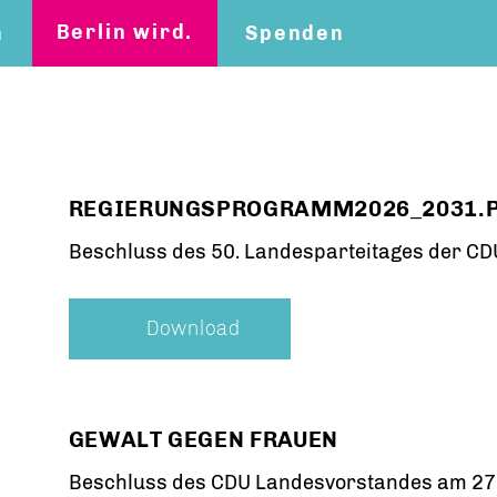
Berlin wird.
n
Spenden
n
REGIERUNGSPROGRAMM2026_2031.
Beschluss des 50. Landesparteitages der CDU
Download
GEWALT GEGEN FRAUEN
Beschluss des CDU Landesvorstandes am 27