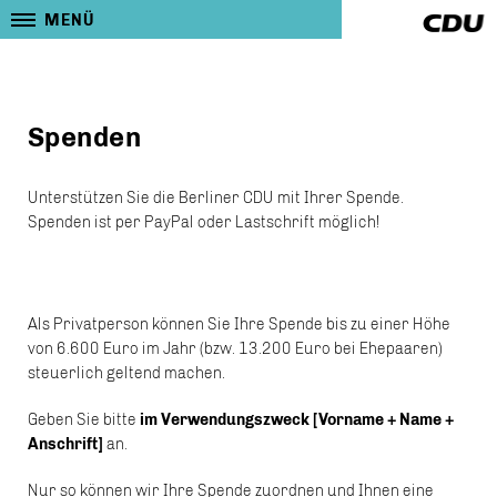
MENÜ
Spenden
Unterstützen Sie die Berliner CDU mit Ihrer Spende.
Spenden ist per PayPal oder Lastschrift möglich!
Als Privatperson können Sie Ihre Spende bis zu einer Höhe
von 6.600 Euro im Jahr (bzw. 13.200 Euro bei Ehepaaren)
steuerlich geltend machen.
Geben Sie bitte
im Verwendungszweck [Vorname + Name +
Anschrift]
an.
Nur so können wir Ihre Spende zuordnen und Ihnen eine