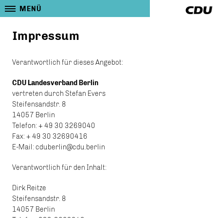
MENÜ
Impressum
Verantwortlich für dieses Angebot:
CDU Landesverband Berlin
vertreten durch Stefan Evers
Steifensandstr. 8
14057 Berlin
Telefon: + 49 30 3269040
Fax: + 49 30 32690416
E-Mail: cduberlin@cdu.berlin
Verantwortlich für den Inhalt:
Dirk Reitze
Steifensandstr. 8
14057 Berlin