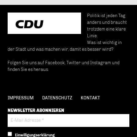
Politik ist jeden Tag
anders und braucht
trotzdem eine klare
Linie.
Was ist wichtig in
der Stadt und was machen wir, damit es besser wird?
Folgen Sie uns auf Facebook, Twitter und Instagram und
finden Sie es heraus.
IMPRESSUM
DATENSCHUTZ
KONTAKT
NEWSLETTER ABONNIEREN
Einwilligungserklärung