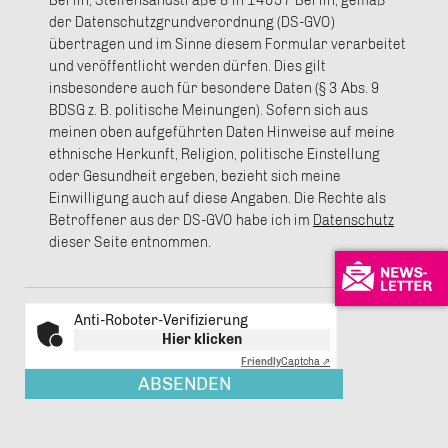
Berlin, Steifensandstraße 8 in 14057 Berlin, gemäß
der Datenschutzgrundverordnung (DS-GVO)
übertragen und im Sinne diesem Formular verarbeitet
und veröffentlicht werden dürfen. Dies gilt
insbesondere auch für besondere Daten (§ 3 Abs. 9
BDSG z. B. politische Meinungen). Sofern sich aus
meinen oben aufgeführten Daten Hinweise auf meine
ethnische Herkunft, Religion, politische Einstellung
oder Gesundheit ergeben, bezieht sich meine
Einwilligung auch auf diese Angaben. Die Rechte als
Betroffener aus der DS-GVO habe ich im
Datenschutz
dieser Seite entnommen.
Anti-Roboter-Verifizierung
Hier klicken
Friendly
Captcha ⇗
ABSENDEN