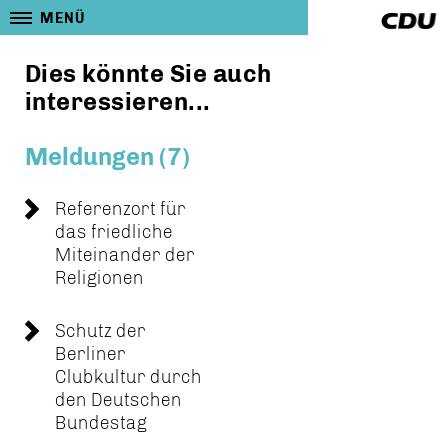
MENÜ
Dies könnte Sie auch
interessieren...
Meldungen (7)
Referenzort für
das friedliche
Miteinander der
Religionen
Schutz der
Berliner
Clubkultur durch
den Deutschen
Bundestag