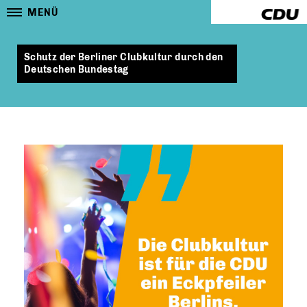
MENÜ
Schutz der Berliner Clubkultur durch den
Deutschen Bundestag