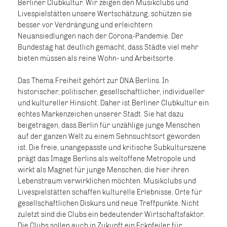
Berliner Clubkultur. Wir zeigen den Musikclubs und
Livespielstätten unsere Wertschätzung, schützen sie
besser vor Verdrängung und erleichtern
Neuansiedlungen nach der Corona-Pandemie. Der
Bundestag hat deutlich gemacht, dass Städte viel mehr
bieten müssen als reine Wohn- und Arbeitsorte.
Das Thema Freiheit gehört zur DNA Berlins. In
historischer, politischer, gesellschaftlicher, individueller
und kultureller Hinsicht. Daher ist Berliner Clubkultur ein
echtes Markenzeichen unserer Stadt. Sie hat dazu
beigetragen, dass Berlin für unzählige junge Menschen
auf der ganzen Welt zu einem Sehnsuchtsort geworden
ist. Die freie, unangepasste und kritische Subkulturszene
prägt das Image Berlins als weltoffene Metropole und
wirkt als Magnet für junge Menschen, die hier ihren
Lebenstraum verwirklichen möchten. Musikclubs und
Livespielstätten schaffen kulturelle Erlebnisse, Orte für
gesellschaftlichen Diskurs und neue Treffpunkte. Nicht
zuletzt sind die Clubs ein bedeutender Wirtschaftsfaktor.
Die Clubs sollen auch in Zukunft ein Eckpfeiler für