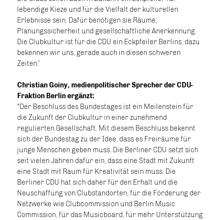
lebendige Kieze und für die Vielfalt der kulturellen
Erlebnisse sein. Dafür benötigen sie Räume,
Planungssicherheit und gesellschaftliche Anerkennung.
Die Clubkultur ist für die CDU ein Eckpfeiler Berlins, dazu
bekennen wir uns, gerade auch in diesen schweren
Zeiten.“
Christian Goiny, medienpolitischer Sprecher der CDU-
Fraktion Berlin ergänzt:
"Der Beschluss des Bundestages ist ein Meilenstein für
die Zukunft der Clubkultur in einer zunehmend
regulierten Gesellschaft. Mit diesem Beschluss bekennt
sich der Bundestag zu der Idee, dass es Freiräume für
junge Menschen geben muss. Die Berliner CDU setzt sich
seit vielen Jahren dafür ein, dass eine Stadt mit Zukunft
eine Stadt mit Raum für Kreativität sein muss. Die
Berliner CDU hat sich daher für den Erhalt und die
Neuschaffung von Clubstandorten, für die Förderung der
Netzwerke wie Clubcommission und Berlin Music
Commission, für das Musicboard, für mehr Unterstützung