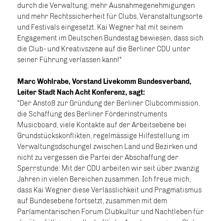
durch die Verwaltung, mehr Ausnahmegenehmigungen
und mehr Rechtssicherheit für Clubs, Veranstaltungsorte
und Festivals eingesetzt. Kai Wegner hat mit seinem
Engagement im Deutschen Bundestag bewiesen, dass sich
die Club- und Kreativszene auf die Berliner CDU unter
seiner Führung verlassen kann!"
Marc Wohlrabe, Vorstand Livekomm Bundesverband,
Leiter Stadt Nach Acht Konferenz, sagt:
"Der Anstoß zur Gründung der Berliner Clubcommission,
die Schaffung des Berliner Förderinstruments
Musicboard, viele Kontakte auf der Arbeitsebene bei
Grundstückskonflikten, regelmässige Hilfestellung im
Verwaltungsdschungel zwischen Land und Bezirken und
nicht zu vergessen die Partei der Abschaffung der
Sperrstunde: Mit der CDU arbeiten wir seit über zwanzig
Jahren in vielen Bereichen zusammen. Ich freue mich,
dass Kai Wegner diese Verlässlichkeit und Pragmatismus
auf Bundesebene fortsetzt, zusammen mit dem
Parlamentarischen Forum Clubkultur und Nachtleben für