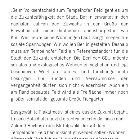
Beim Volksentscheid zum Tempelhofer Feld geht es um
die Zukunftsfähigkeit der Stadt. Berlin erwartet in den
nächsten Jahren den Zuwachs in der Größe der
Einwohnerzahl einer deutschen Landeshauptstadt wie
Kiel. Wer heute keine Wohnungen baut, sorgt morgen für
soziale Spannungen. Wir wollen Berlin gestalten. Deshalb
muss am Tempelhofer Feld ein Referenzstandort für die
Stadt der Zukunft entstehen. Die Berliner CDU möchte
soziales und ökologisches Wohnen ermöglichen und legt
besonderen Wert auf alters- und familiengerechte
Lösungen. Die Sünden und Versäumnisse der
Vergangenheit dürfen sich nicht wiederholen. Auch ein
am Rand bebautes Feld wird als Freifläche immer noch
größer sein als der gesamte Große Tiergarten.
Das gewählte Plakatmotiv ist eines, das die Zukunft bejaht.
Unsere Botschaft rückt die zentralen Erfordernisse der
Zukunft Berlins in den Mittelpunkt, die auf dem
Tempelhofer Feld berücksichtigt werden sollen- Wohnen,