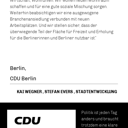
Wirtschaft, Wohlfühlen. Wir wollen neuen Wohnraum
schaffen und für eine gute soziale Mischung sorgen.
Weiterhin beabsichtigen wir eine ausgewogene
Branchenansiedlung verbunden mit neuen
Arbeitsplätzen. Und wir stellen sicher, dass der
überwiegende Teil der Fläche für Freizeit und Erholung
für die Berlinerinnen und Berliner nutzbar ist.“
Berlin,
CDU Berlin
KAI WEGNER
,
STEFAN EVERS
,
STADTENTWICKLUNG
Politik ist jeden Tag
anders und braucht
trotzdem eine klare