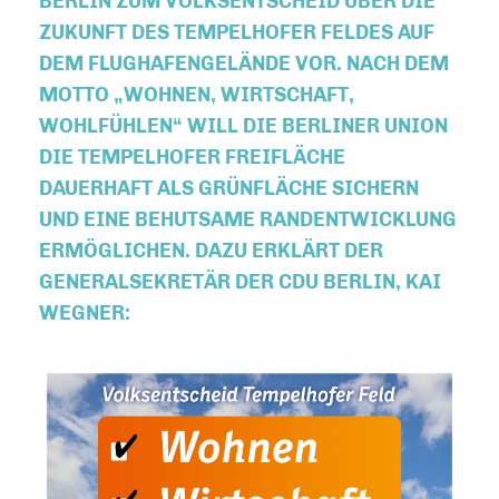
BERLIN ZUM VOLKSENTSCHEID ÜBER DIE
ZUKUNFT DES TEMPELHOFER FELDES AUF
DEM FLUGHAFENGELÄNDE VOR. NACH DEM
MOTTO „WOHNEN, WIRTSCHAFT,
WOHLFÜHLEN“ WILL DIE BERLINER UNION
DIE TEMPELHOFER FREIFLÄCHE
DAUERHAFT ALS GRÜNFLÄCHE SICHERN
UND EINE BEHUTSAME RANDENTWICKLUNG
ERMÖGLICHEN. DAZU ERKLÄRT DER
GENERALSEKRETÄR DER CDU BERLIN, KAI
WEGNER: