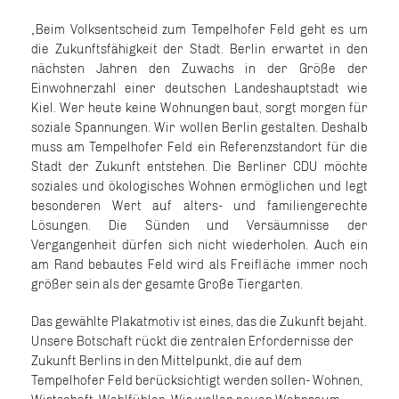
Beim Volksentscheid zum Tempelhofer Feld geht es um
die Zukunftsfähigkeit der Stadt. Berlin erwartet in den
nächsten Jahren den Zuwachs in der Größe der
Einwohnerzahl einer deutschen Landeshauptstadt wie
Kiel. Wer heute keine Wohnungen baut, sorgt morgen für
soziale Spannungen. Wir wollen Berlin gestalten. Deshalb
muss am Tempelhofer Feld ein Referenzstandort für die
Stadt der Zukunft entstehen. Die Berliner CDU möchte
soziales und ökologisches Wohnen ermöglichen und legt
besonderen Wert auf alters- und familiengerechte
Lösungen. Die Sünden und Versäumnisse der
Vergangenheit dürfen sich nicht wiederholen. Auch ein
am Rand bebautes Feld wird als Freifläche immer noch
größer sein als der gesamte Große Tiergarten.
Das gewählte Plakatmotiv ist eines, das die Zukunft bejaht.
Unsere Botschaft rückt die zentralen Erfordernisse der
Zukunft Berlins in den Mittelpunkt, die auf dem
Tempelhofer Feld berücksichtigt werden sollen- Wohnen,