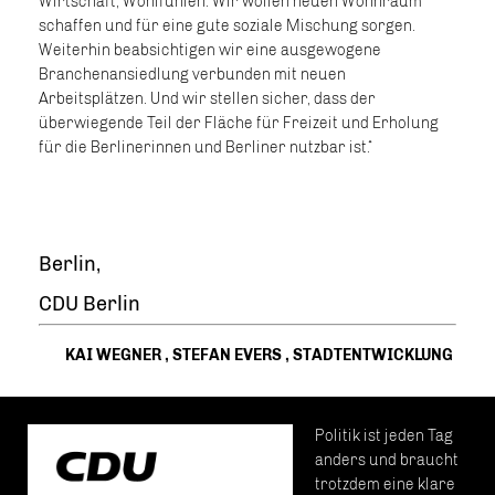
Wirtschaft, Wohlfühlen. Wir wollen neuen Wohnraum
schaffen und für eine gute soziale Mischung sorgen.
Weiterhin beabsichtigen wir eine ausgewogene
Branchenansiedlung verbunden mit neuen
Arbeitsplätzen. Und wir stellen sicher, dass der
überwiegende Teil der Fläche für Freizeit und Erholung
für die Berlinerinnen und Berliner nutzbar ist.“
Berlin,
CDU Berlin
KAI WEGNER
,
STEFAN EVERS
,
STADTENTWICKLUNG
Politik ist jeden Tag
anders und braucht
trotzdem eine klare