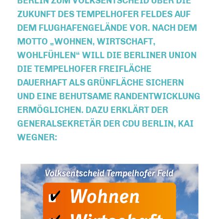
BERLIN ZUM VOLKSENTSCHEID ÜBER DIE
ZUKUNFT DES TEMPELHOFER FELDES AUF
DEM FLUGHAFENGELÄNDE VOR. NACH DEM
MOTTO „WOHNEN, WIRTSCHAFT,
WOHLFÜHLEN“ WILL DIE BERLINER UNION
DIE TEMPELHOFER FREIFLÄCHE
DAUERHAFT ALS GRÜNFLÄCHE SICHERN
UND EINE BEHUTSAME RANDENTWICKLUNG
ERMÖGLICHEN. DAZU ERKLÄRT DER
GENERALSEKRETÄR DER CDU BERLIN, KAI
WEGNER: