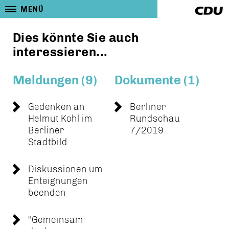
MENÜ
Dies könnte Sie auch
interessieren...
Meldungen (9)
Dokumente (1)
Gedenken an
Berliner
Helmut Kohl im
Rundschau
Berliner
7/2019
Stadtbild
Diskussionen um
Enteignungen
beenden
"Gemeinsam