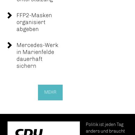
FFP2-Masken
organisiert
abgeben
Mercedes-Werk
in Marienfelde
dauerhaft
sichern
MEHR
Politik ist jeden Tag
anders und braucht