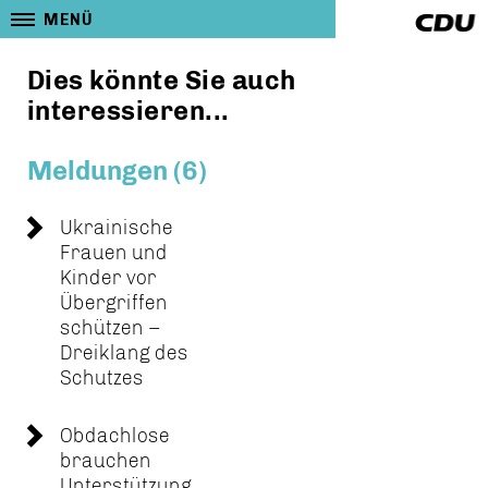
MENÜ
Dies könnte Sie auch
interessieren...
Meldungen (6)
Ukrainische
Frauen und
Kinder vor
Übergriffen
schützen –
Dreiklang des
Schutzes
Obdachlose
brauchen
Unterstützung