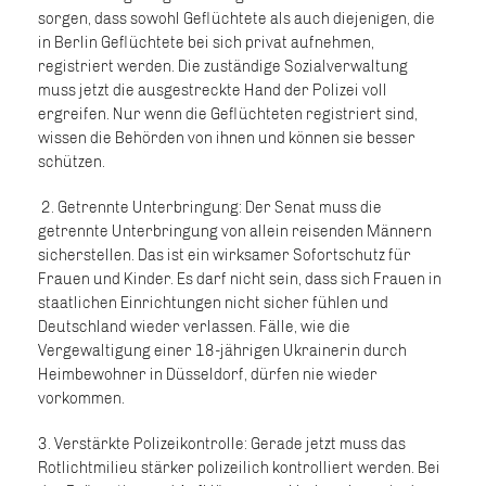
sorgen, dass sowohl Geflüchtete als auch diejenigen, die
in Berlin Geflüchtete bei sich privat aufnehmen,
registriert werden. Die zuständige Sozialverwaltung
muss jetzt die ausgestreckte Hand der Polizei voll
ergreifen. Nur wenn die Geflüchteten registriert sind,
wissen die Behörden von ihnen und können sie besser
schützen.
2. Getrennte Unterbringung: Der Senat muss die
getrennte Unterbringung von allein reisenden Männern
sicherstellen. Das ist ein wirksamer Sofortschutz für
Frauen und Kinder. Es darf nicht sein, dass sich Frauen in
staatlichen Einrichtungen nicht sicher fühlen und
Deutschland wieder verlassen. Fälle, wie die
Vergewaltigung einer 18-jährigen Ukrainerin durch
Heimbewohner in Düsseldorf, dürfen nie wieder
vorkommen.
3. Verstärkte Polizeikontrolle: Gerade jetzt muss das
Rotlichtmilieu stärker polizeilich kontrolliert werden. Bei