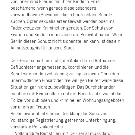
von ihnen sind Frauen mit ihren Kindern. Es ist
beschämend, wenn gerade diese besonders
verwundbaren Personen, die in Deutschland Schutz
suchen, Opfer sexualisierter Gewalt werden oder ins
Fadenkreuz von Kriminellen geraten. Der Schutz von
Frauen und Kindern muss absolute Priorität haben. Wenn
Berlin diesen Schutz nicht sicherstellen kann, ist das ein
Armutszeugnis für unsere Stadt
Der Senat schafft es nicht, die Ankunft und Aufnahme
Geflüchteter angemessen zu koordinieren und die
Schutzsuchenden vollständig zu registrieren. Ohne den
unermüdlichen Einsatz der freiwilligen Helfer wäre diese
Situation gar nicht zu bewältigen. Das Durcheinander
machen sich Kriminelle zu nutzen. Bereits jetzt warnt die
Polizei vor dubiosen und kriminellen Wohnungsangeboten
vor allem an Frauen
Berlin braucht jetzt einen Dreiklang des Schutzes:
Vollständige Registrierung, getrennte Unterbringung,
verstärkte Polizeikontrolle
1. Vollständige Registrierung: Der Senat muss dafür