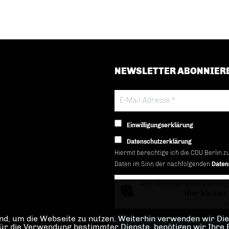
NEWSLETTER ABONNIER
Einwilligungserklärung
Datenschutzerklärung
Hiermit berechtige ich die CDU Berlin z
Daten im Sinn der nachfolgenden
Daten
Anti-Roboter-Verifizierung
Hier klicken
Fr
d, um die Webseite zu nutzen. Weiterhin verwenden wir Dien
die Verwendung bestimmter Dienste, benötigen wir Ihre Einw