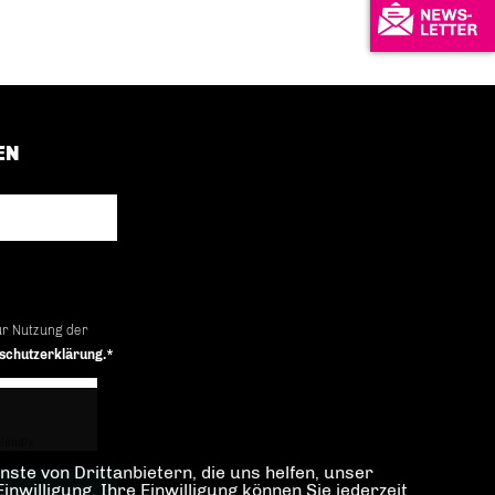
EN
ur Nutzung der
schutzerklärung.*
iendly
Captcha ⇗
ste von Drittanbietern, die uns helfen, unser
illigung. Ihre Einwilligung können Sie jederzeit