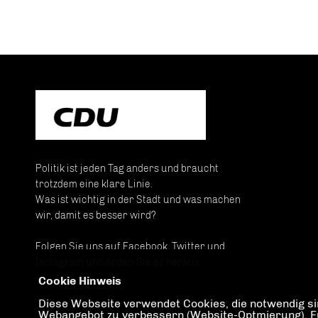
Politik ist jeden Tag anders und braucht
trotzdem eine klare Linie.
Was ist wichtig in der Stadt und was machen
wir, damit es besser wird?
Folgen Sie uns auf Facebook, Twitter und
Instagram und finden Sie es heraus.
Cookie Hinweis
Diese Webseite verwendet Cookies, die notwendig sin
Webangebot zu verbessern (Website-Optmierung). Für 