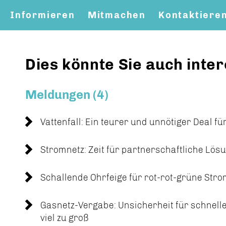
Informieren
Mitmachen
Kontaktiere
Dies könnte Sie auch inter
Meldungen (4)
Vattenfall: Ein teurer und unnötiger Deal fü
Stromnetz: Zeit für partnerschaftliche Lös
Schallende Ohrfeige für rot-rot-grüne Stro
Gasnetz-Vergabe: Unsicherheit für schnel
viel zu groß