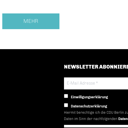
MEHR
NEWSLETTER ABONNIER
Einwilligungserklärung
Datenschutzerklärung
Hiermit berechtige ich die CDU Berlin z
Daten im Sinn der nachfolgenden
Daten