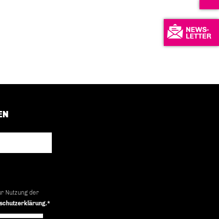
EN
ur Nutzung der
schutzerklärung.*