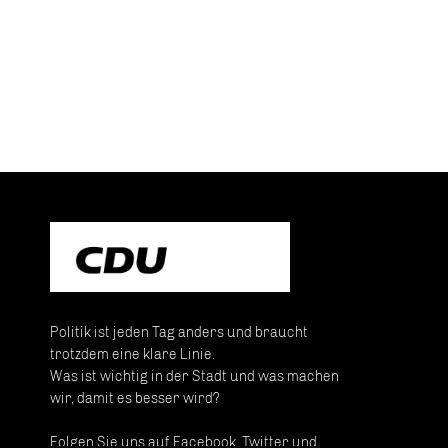
Politik ist jeden Tag anders und braucht
trotzdem eine klare Linie.
Was ist wichtig in der Stadt und was machen
wir, damit es besser wird?
Folgen Sie uns auf Facebook, Twitter und