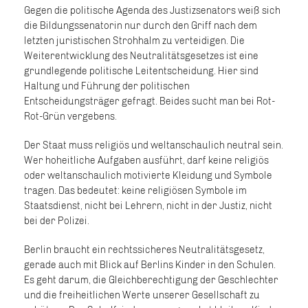
Gegen die politische Agenda des Justizsenators weiß sich
die Bildungssenatorin nur durch den Griff nach dem
letzten juristischen Strohhalm zu verteidigen. Die
Weiterentwicklung des Neutralitätsgesetzes ist eine
grundlegende politische Leitentscheidung. Hier sind
Haltung und Führung der politischen
Entscheidungsträger gefragt. Beides sucht man bei Rot-
Rot-Grün vergebens.
Der Staat muss religiös und weltanschaulich neutral sein.
Wer hoheitliche Aufgaben ausführt, darf keine religiös
oder weltanschaulich motivierte Kleidung und Symbole
tragen. Das bedeutet: keine religiösen Symbole im
Staatsdienst, nicht bei Lehrern, nicht in der Justiz, nicht
bei der Polizei.
Berlin braucht ein rechtssicheres Neutralitätsgesetz,
gerade auch mit Blick auf Berlins Kinder in den Schulen.
Es geht darum, die Gleichberechtigung der Geschlechter
und die freiheitlichen Werte unserer Gesellschaft zu