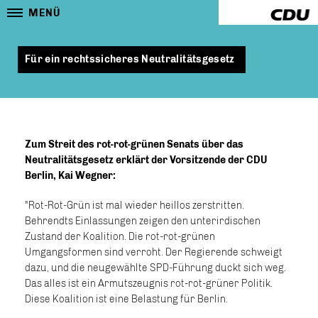
MENÜ
Für ein rechtssicheres Neutralitätsgesetz
Zum Streit des rot-rot-grünen Senats über das
Neutralitätsgesetz erklärt der Vorsitzende der CDU
Berlin, Kai Wegner:
"Rot-Rot-Grün ist mal wieder heillos zerstritten.
Behrendts Einlassungen zeigen den unterirdischen
Zustand der Koalition. Die rot-rot-grünen
Umgangsformen sind verroht. Der Regierende schweigt
dazu, und die neugewählte SPD-Führung duckt sich weg.
Das alles ist ein Armutszeugnis rot-rot-grüner Politik.
Diese Koalition ist eine Belastung für Berlin.