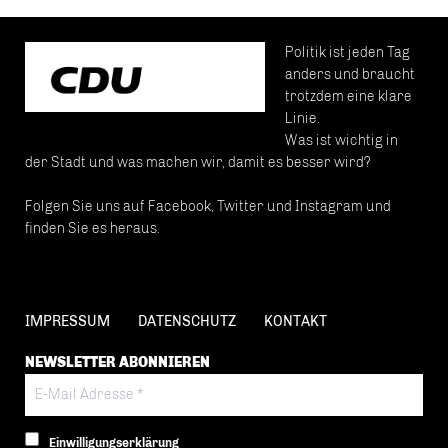
Politik ist jeden Tag
anders und braucht
trotzdem eine klare
Linie.
Was ist wichtig in
der Stadt und was machen wir, damit es besser wird?
Folgen Sie uns auf Facebook, Twitter und Instagram und
finden Sie es heraus.
IMPRESSUM
DATENSCHUTZ
KONTAKT
NEWSLETTER ABONNIEREN
Einwilligungserklärung