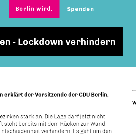
Berlin wird.
n
Spenden
en - Lockdown verhindern
n erklärt der Vorsitzende der CDU Berlin,
W
ezirken stark an. Die Lage darf jetzt nicht
ft steht bereits mit dem Rücken zur Wand.
Entschiedenheit verhindern. Es geht um den