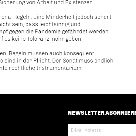
Sicherung von Arbeit und Existenzen.
orona-Regeln. Eine Minderheit jedoch schert
icht sein, dass leichtsinnig und
ampf gegen die Pandemie gefährdet werden.
rf es keine Toleranz mehr geben.
ehen, Regeln müssen auch konsequent
 sind in der Pflicht. Der Senat muss endlich
mte rechtliche Instrumentarium
NEWSLETTER ABONNIER