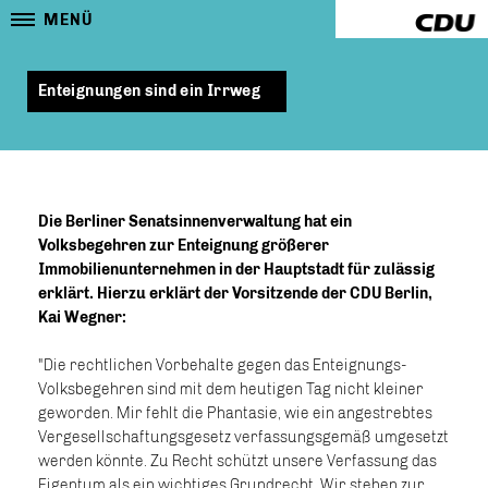
MENÜ
Enteignungen sind ein Irrweg
Die Berliner Senatsinnenverwaltung hat ein
Volksbegehren zur Enteignung größerer
Immobilienunternehmen in der Hauptstadt für zulässig
erklärt. Hierzu erklärt der Vorsitzende der CDU Berlin,
Kai Wegner:
"Die rechtlichen Vorbehalte gegen das Enteignungs-
Volksbegehren sind mit dem heutigen Tag nicht kleiner
geworden. Mir fehlt die Phantasie, wie ein angestrebtes
Vergesellschaftungsgesetz verfassungsgemäß umgesetzt
werden könnte. Zu Recht schützt unsere Verfassung das
Eigentum als ein wichtiges Grundrecht. Wir stehen zur