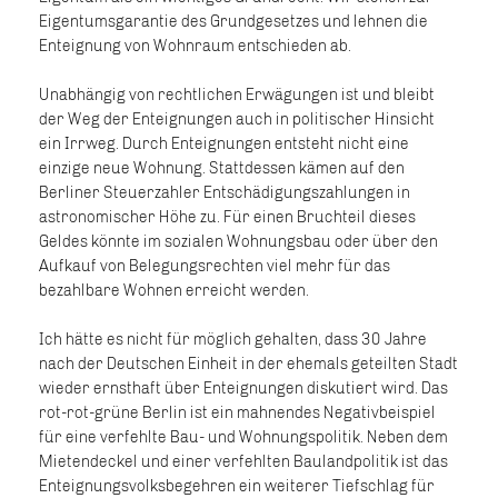
Eigentumsgarantie des Grundgesetzes und lehnen die
Enteignung von Wohnraum entschieden ab.
Unabhängig von rechtlichen Erwägungen ist und bleibt
der Weg der Enteignungen auch in politischer Hinsicht
ein Irrweg. Durch Enteignungen entsteht nicht eine
einzige neue Wohnung. Stattdessen kämen auf den
Berliner Steuerzahler Entschädigungszahlungen in
astronomischer Höhe zu. Für einen Bruchteil dieses
Geldes könnte im sozialen Wohnungsbau oder über den
Aufkauf von Belegungsrechten viel mehr für das
bezahlbare Wohnen erreicht werden.
Ich hätte es nicht für möglich gehalten, dass 30 Jahre
nach der Deutschen Einheit in der ehemals geteilten Stadt
wieder ernsthaft über Enteignungen diskutiert wird. Das
rot-rot-grüne Berlin ist ein mahnendes Negativbeispiel
für eine verfehlte Bau- und Wohnungspolitik. Neben dem
Mietendeckel und einer verfehlten Baulandpolitik ist das
Enteignungsvolksbegehren ein weiterer Tiefschlag für