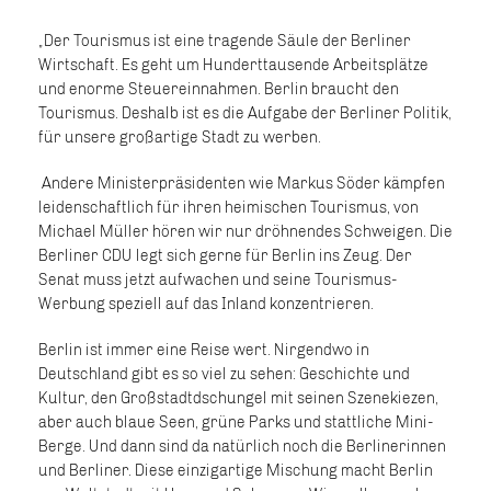
Der Tourismus ist eine tragende Säule der Berliner
Wirtschaft. Es geht um Hunderttausende Arbeitsplätze
und enorme Steuereinnahmen. Berlin braucht den
Tourismus. Deshalb ist es die Aufgabe der Berliner Politik,
für unsere großartige Stadt zu werben.
Andere Ministerpräsidenten wie Markus Söder kämpfen
leidenschaftlich für ihren heimischen Tourismus, von
Michael Müller hören wir nur dröhnendes Schweigen. Die
Berliner CDU legt sich gerne für Berlin ins Zeug. Der
Senat muss jetzt aufwachen und seine Tourismus-
Werbung speziell auf das Inland konzentrieren.
Berlin ist immer eine Reise wert. Nirgendwo in
Deutschland gibt es so viel zu sehen: Geschichte und
Kultur, den Großstadtdschungel mit seinen Szenekiezen,
aber auch blaue Seen, grüne Parks und stattliche Mini-
Berge. Und dann sind da natürlich noch die Berlinerinnen
und Berliner. Diese einzigartige Mischung macht Berlin