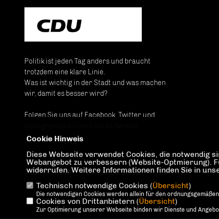
Politik ist jeden Tag anders und braucht
trotzdem eine klare Linie.
Was ist wichtig in der Stadt und was machen
wir, damit es besser wird?
Folgen Sie uns auf Facebook, Twitter und
Instagram und finden Sie es heraus.
Cookie Hinweis
Diese Webseite verwendet Cookies, die notwendig sin
Webangebot zu verbessern (Website-Optmierung). Für 
widerrufen. Weitere Informationen finden Sie in un
IMPRESSUM
DATENSCHUTZ
KONTAKT
Technisch notwendige Cookies (
Übersicht
)
Die notwendigen Cookies werden allein für den ordnungsgemäßen
Cookies von Drittanbietern (
Übersicht
)
Zur Optimierung unserer Webseite binden wir Dienste und Angebote