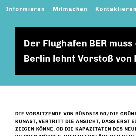
Informieren
Mitmachen
Kontaktiere
Der Flughafen BER muss 
Berlin lehnt Vorstoß von
DIE VORSITZENDE VON BÜNDNIS 90/DIE GRÜN
KÜNAST, VERTRITT DIE ANSICHT, DASS ERST
ZEIGEN KÖNNE, OB DIE KAPAZITÄTEN DES NEU