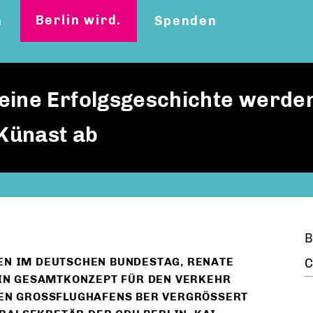
Berlin wird.
n
Spenden
eine Erfolgsgeschichte werden
 Künast ab
B
EN IM DEUTSCHEN BUNDESTAG, RENATE
C
 EIN GESAMTKONZEPT FÜR DEN VERKEHR
EN GROSSFLUGHAFENS BER VERGRÖSSERT WE