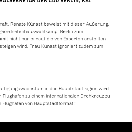
RALSEKRETÄR DER CDU BERLIN,
KAI
kraft. Renate Künast beweist mit dieser Äußerung,
 Abgeordnetenhauswahlkampf Berlin zum
amit nicht nur erneut die von Experten erstellten
teigen wird. Frau Künast ignoriert zudem zum
äftigungswachstum in der Hauptstadtregion wird,
en Flughafen zu einem internationalen Drehkreuz zu
 Flughafen von Hauptstadtformat.“