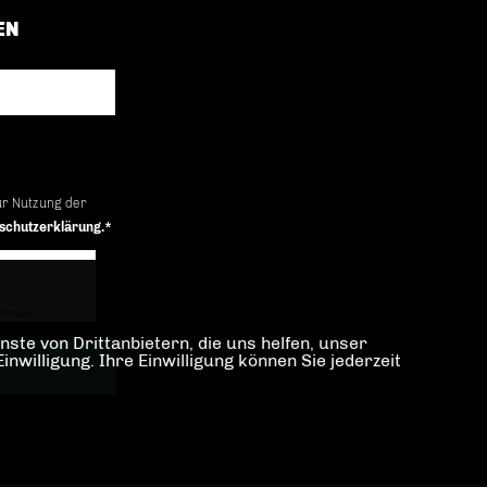
EN
ur Nutzung der
schutzerklärung.*
iendly
Captcha ⇗
ste von Drittanbietern, die uns helfen, unser
illigung. Ihre Einwilligung können Sie jederzeit