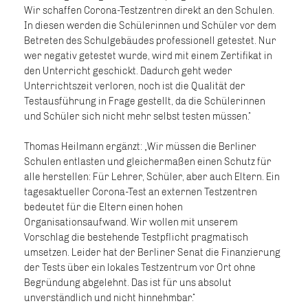
Wir schaffen Corona-Testzentren direkt an den Schulen.
In diesen werden die Schülerinnen und Schüler vor dem
Betreten des Schulgebäudes professionell getestet. Nur
wer negativ getestet wurde, wird mit einem Zertifikat in
den Unterricht geschickt. Dadurch geht weder
Unterrichtszeit verloren, noch ist die Qualität der
Testausführung in Frage gestellt, da die Schülerinnen
und Schüler sich nicht mehr selbst testen müssen.“
Thomas Heilmann ergänzt: „Wir müssen die Berliner
Schulen entlasten und gleichermaßen einen Schutz für
alle herstellen: Für Lehrer, Schüler, aber auch Eltern. Ein
tagesaktueller Corona-Test an externen Testzentren
bedeutet für die Eltern einen hohen
Organisationsaufwand. Wir wollen mit unserem
Vorschlag die bestehende Testpflicht pragmatisch
umsetzen. Leider hat der Berliner Senat die Finanzierung
der Tests über ein lokales Testzentrum vor Ort ohne
Begründung abgelehnt. Das ist für uns absolut
unverständlich und nicht hinnehmbar.“