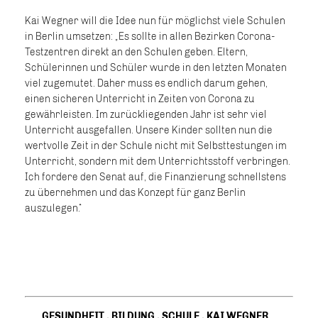
Kai Wegner will die Idee nun für möglichst viele Schulen
in Berlin umsetzen: „Es sollte in allen Bezirken Corona-
Testzentren direkt an den Schulen geben. Eltern,
Schülerinnen und Schüler wurde in den letzten Monaten
viel zugemutet. Daher muss es endlich darum gehen,
einen sicheren Unterricht in Zeiten von Corona zu
gewährleisten. Im zurückliegenden Jahr ist sehr viel
Unterricht ausgefallen. Unsere Kinder sollten nun die
wertvolle Zeit in der Schule nicht mit Selbsttestungen im
Unterricht, sondern mit dem Unterrichtsstoff verbringen.
Ich fordere den Senat auf, die Finanzierung schnellstens
zu übernehmen und das Konzept für ganz Berlin
auszulegen.“
GESUNDHEIT
,
BILDUNG
,
SCHULE
,
KAI WEGNER