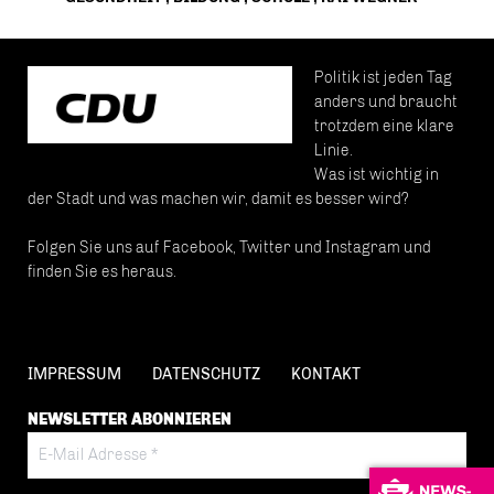
Politik ist jeden Tag
anders und braucht
trotzdem eine klare
Linie.
Was ist wichtig in
der Stadt und was machen wir, damit es besser wird?
Folgen Sie uns auf Facebook, Twitter und Instagram und
finden Sie es heraus.
IMPRESSUM
DATENSCHUTZ
KONTAKT
NEWSLETTER ABONNIEREN