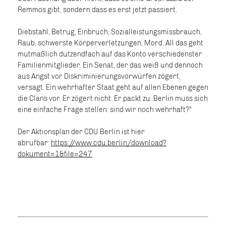
Remmos gibt, sondern dass es erst jetzt passiert.
Diebstahl, Betrug, Einbruch, Sozialleistungsmissbrauch,
Raub, schwerste Körperverletzungen, Mord. All das geht
mutmaßlich dutzendfach auf das Konto verschiedenster
Familienmitglieder. Ein Senat, der das weiß und dennoch
aus Angst vor Diskriminierungsvorwürfen zögert,
versagt. Ein wehrhafter Staat geht auf allen Ebenen gegen
die Clans vor. Er zögert nicht. Er packt zu. Berlin muss sich
eine einfache Frage stellen: sind wir noch wehrhaft?"
Der Aktionsplan der CDU Berlin ist hier
abrufbar:
https://www.cdu.berlin/download?
dokument=1&file=247