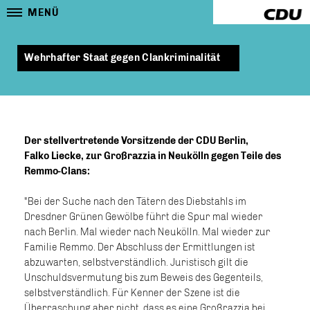
MENÜ
Wehrhafter Staat gegen Clankriminalität
Der stellvertretende Vorsitzende der CDU Berlin,
Falko Liecke, zur Großrazzia in Neukölln gegen Teile des
Remmo-Clans:
"Bei der Suche nach den Tätern des Diebstahls im
Dresdner Grünen Gewölbe führt die Spur mal wieder
nach Berlin. Mal wieder nach Neukölln. Mal wieder zur
Familie Remmo. Der Abschluss der Ermittlungen ist
abzuwarten, selbstverständlich. Juristisch gilt die
Unschuldsvermutung bis zum Beweis des Gegenteils,
selbstverständlich. Für Kenner der Szene ist die
Überraschung aber nicht, dass es eine Großrazzia bei