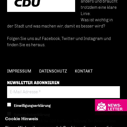
anders und braucht
trotzdem eine klare
Linie.
Was ist wichtig in
der Stadt und was machen wir, damit es besser wird?
Folgen Sie uns auf Facebook, Twitter und Instagram und
finden Sie es heraus.
IMPRESSUM
DATENSCHUTZ
KONTAKT
NEWSLETTER ABONNIEREN
Einwilligungserklärung
Datenschutzerklärung
Cookie Hinweis
Hiermit berechtige ich die CDU Berlin zur Nutzung der Daten im Sinn