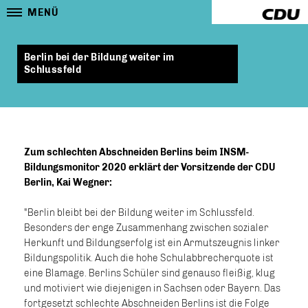
MENÜ
Berlin bei der Bildung weiter im
Schlussfeld
Zum schlechten Abschneiden Berlins beim INSM-
Bildungsmonitor 2020 erklärt der Vorsitzende der CDU
Berlin, Kai Wegner:
"Berlin bleibt bei der Bildung weiter im Schlussfeld.
Besonders der enge Zusammenhang zwischen sozialer
Herkunft und Bildungserfolg ist ein Armutszeugnis linker
Bildungspolitik. Auch die hohe Schulabbrecherquote ist
eine Blamage. Berlins Schüler sind genauso fleißig, klug
und motiviert wie diejenigen in Sachsen oder Bayern. Das
fortgesetzt schlechte Abschneiden Berlins ist die Folge