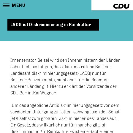
MENÜ
LADG ist Diskriminierung in Reinkultur
Innensenator Geisel wird den Innenministern der Länder
schriftlich bestätigen, dass das umstrittene Berliner
Landesantidiskriminierungsgesetz (LADG) nur für
Berliner Polizeibeamte, nicht aber für die Beamten
anderer Länder gilt. Hierzu erklärt der Vorsitzende der
CDU Berlin, Kai Wegner:
Um das angebliche Antidiskriminierungsgesetz vor dem
verdienten Untergang zu retten, schwingt sich der Senat
jetzt selbst zum größten Diskriminierer des Landes auf.
Ein Gesetz, das willkürlich nur für manche gilt, ist
Diskriminierung in Reinkultur. Es ist eine Sache, einen