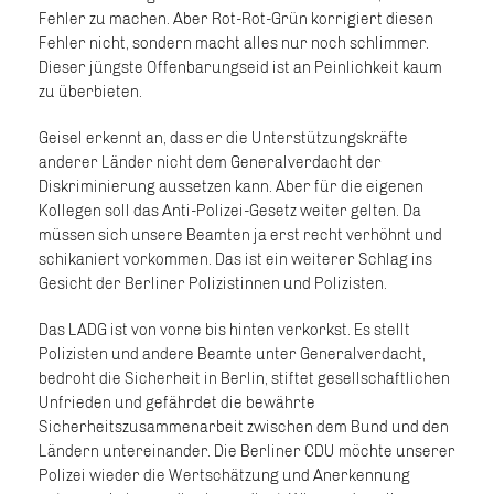
Fehler zu machen. Aber Rot-Rot-Grün korrigiert diesen
Fehler nicht, sondern macht alles nur noch schlimmer.
Dieser jüngste Offenbarungseid ist an Peinlichkeit kaum
zu überbieten.
Geisel erkennt an, dass er die Unterstützungskräfte
anderer Länder nicht dem Generalverdacht der
Diskriminierung aussetzen kann. Aber für die eigenen
Kollegen soll das Anti-Polizei-Gesetz weiter gelten. Da
müssen sich unsere Beamten ja erst recht verhöhnt und
schikaniert vorkommen. Das ist ein weiterer Schlag ins
Gesicht der Berliner Polizistinnen und Polizisten.
Das LADG ist von vorne bis hinten verkorkst. Es stellt
Polizisten und andere Beamte unter Generalverdacht,
bedroht die Sicherheit in Berlin, stiftet gesellschaftlichen
Unfrieden und gefährdet die bewährte
Sicherheitszusammenarbeit zwischen dem Bund und den
Ländern untereinander. Die Berliner CDU möchte unserer
Polizei wieder die Wertschätzung und Anerkennung