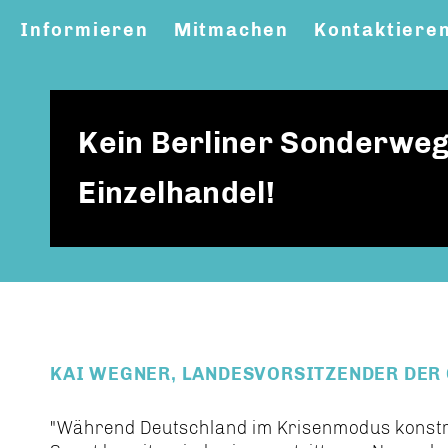
Informieren
Mitmachen
Kontaktiere
Kein Berliner Sonderweg
Einzelhandel!
KAI WEGNER, LANDESVORSITZENDER DER 
"Während Deutschland im Krisenmodus konstrukt