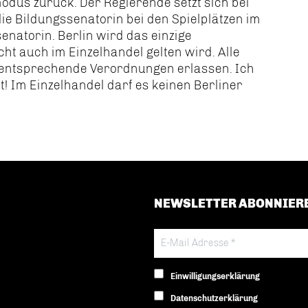
odus zurück. Der Regierende setzt sich bei
ie Bildungssenatorin bei den Spielplätzen im
natorin. Berlin wird das einzige
ht auch im Einzelhandel gelten wird. Alle
entsprechende Verordnungen erlassen. Ich
t! Im Einzelhandel darf es keinen Berliner
NEWSLETTER ABONNIER
Einwilligungserklärung
Datenschutzerklärung