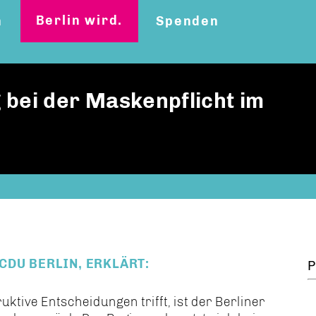
Berlin wird.
n
Spenden
 bei der Maskenpflicht im
CDU BERLIN, ERKLÄRT:
P
ive Entscheidungen trifft, ist der Berliner