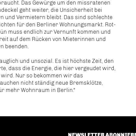
braucht. Das Gewürge um den missratenen
deckel geht weiter, die Unsicherheit bei
n und Vermietern bleibt. Das sind schlechte
chten für den Berliner Wohnungsmarkt. Rot-
rün muss endlich zur Vernunft kommen und
reit auf dem Rücken von Mieterinnen und
rn beenden.
auglich und unsozial. Es ist höchste Zeit, den
e, dass die Energie, die hier vergeudet wird,
t wird. Nur so bekommen wir das
rauchen nicht ständig neue Bremsklötze,
ür mehr Wohnraum in Berlin."
NEWSLETTER ABONNIER