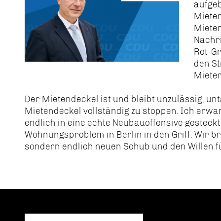
aufge
Mieten
Mieter
Nachri
Rot-G
den St
Miete
Der Mietendeckel ist und bleibt unzulässig, unt
Mietendeckel vollständig zu stoppen. Ich erwart
endlich in eine echte Neubauoffensive gesteck
Wohnungsproblem in Berlin in den Griff. Wir b
sondern endlich neuen Schub und den Willen f