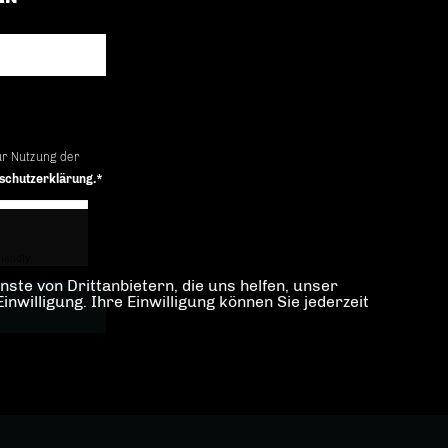
ur Nutzung der
schutzerklärung.*
iendly
Captcha ⇗
ste von Drittanbietern, die uns helfen, unser
illigung. Ihre Einwilligung können Sie jederzeit