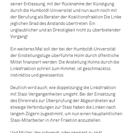
seiner Entlassung, mit der Rücknahme der Kündigung
durch die Humboldt-Universität und nun auch noch mit
der Berufung als Berater der Koalitionsfraktion Die Linke
jeglichen Grad des Anstands übertreten. Ein
unglaublicher und an Dreistigkeit nicht zu überbietender
Vorgang!
Ein weiteres Mal soll der bei der Humboldt-Universität
der Einstellungslüge überführte Holm durch öffentliche
Mittel finanziert werden. Die Anstellung Holms durch die
Linksfraktion schreit zum Himmel, ist geschmacklos,
instinktlos und gewissenlos.
Deutlich wird auch, wie doppelzüngig die Linksfraktion
mit Stasi-Vergangenheiten umgeht. Bei der Einsetzung
des Ehrenrats zur Überprüfung der Abgeordneten auf
etwaige Verbindungen zur Stasi haben die Linken nach
langem Zögern zugestimmt, um nun einen hauptamtlichen
Stasi-Mitarbeiter in ihrer Fraktion anzustellen.
Und Müller: der schweigt, oder reagiert zu spät.