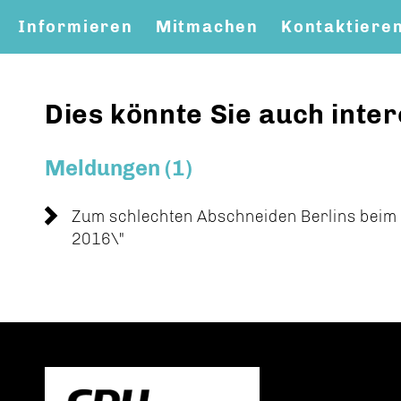
Informieren
Mitmachen
Kontaktiere
Dies könnte Sie auch inter
Meldungen (1)
Zum schlechten Abschneiden Berlins beim
2016\"