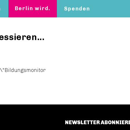
Berlin wird.
n
Spenden
essieren...
 \"Bildungsmonitor
NEWSLETTER ABONNIER