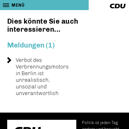
MENÜ
Dies könnte Sie auch
interessieren...
Meldungen (1)
Verbot des
Verbrennungsmotors
in Berlin ist
unrealistisch,
unsozial und
unverantwortlich
Politik ist jeden Tag