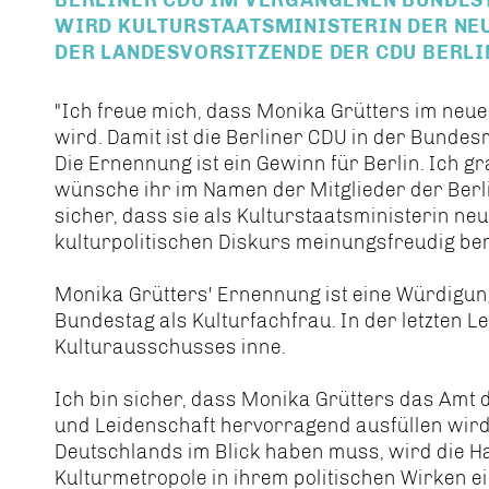
WIRD KULTURSTAATSMINISTERIN DER NE
DER LANDESVORSITZENDE DER CDU BERLIN
"Ich freue mich, dass Monika Grütters im neu
wird. Damit ist die Berliner CDU in der Bundes
Die Ernennung ist ein Gewinn für Berlin. Ich g
wünsche ihr im Namen der Mitglieder der Berli
sicher, dass sie als Kulturstaatsministerin ne
kulturpolitischen Diskurs meinungsfreudig be
Monika Grütters' Ernennung ist eine Würdigu
Bundestag als Kulturfachfrau. In der letzten Le
Kulturausschusses inne.
Ich bin sicher, dass Monika Grütters das Amt 
und Leidenschaft hervorragend ausfüllen wird.
Deutschlands im Blick haben muss, wird die Hau
Kulturmetropole in ihrem politischen Wirken ein