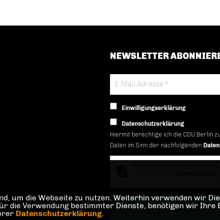
NEWSLETTER ABONNIER
Einwilligungserklärung
Datenschutzerklärung
Hiermit berechtige ich die CDU Berlin z
Daten im Sinn der nachfolgenden
Daten
Anti-Roboter-Verifizierung
Hier klicken
Fr
d, um die Webseite zu nutzen. Weiterhin verwenden wir Dien
die Verwendung bestimmter Dienste, benötigen wir Ihre Einw
serer
Datenschutzerklärung
.