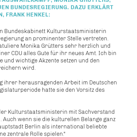
UEN BUNDESREGIERUNG. DAZU ERKLÄRT
, FRANK HENKEL:
en Bundeskabinett Kulturstaatsministerin
regierung an prominenter Stelle vertreten.
ratuliere Monika Grütters sehr herzlich und
ner CDU alles Gute für ihr neues Amt. Ich bin
ue und wichtige Akzente setzen und den
reichern wird.
ng ihrer herausragenden Arbeit im Deutschen
gislaturperiode hatte sie den Vorsitz des
der Kulturstaatsministerin mit Sachverstand
 Auch wenn sie die kulturellen Belange ganz
ptstadt Berlin als international beliebte
e zentrale Rolle spielen."