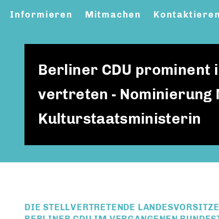
Informieren
Mitmachen
Kontaktiere
Berliner CDU prominent 
vertreten - Nominierung
Kulturstaatsministerin
DIE STELLVERTRETENDE LANDESVORSITZE
BERLINER CDU IM VERGANGENEN BUNDE