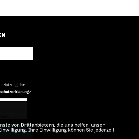
EN
ur Nutzung der
schutzerklärung.*
iendly
Captcha ⇗
ste von Drittanbietern, die uns helfen, unser
illigung. Ihre Einwilligung können Sie jederzeit