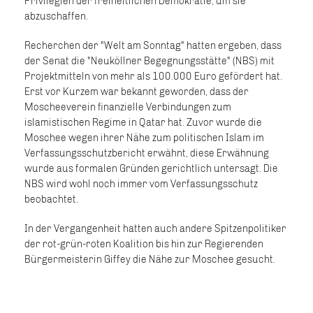
Privilegien der freiheitlichen Demokratie, um sie
abzuschaffen.
Recherchen der "Welt am Sonntag" hatten ergeben, dass
der Senat die "Neuköllner Begegnungsstätte" (NBS) mit
Projektmitteln von mehr als 100.000 Euro gefördert hat.
Erst vor Kurzem war bekannt geworden, dass der
Moscheeverein finanzielle Verbindungen zum
islamistischen Regime in Qatar hat. Zuvor wurde die
Moschee wegen ihrer Nähe zum politischen Islam im
Verfassungsschutzbericht erwähnt, diese Erwähnung
wurde aus formalen Gründen gerichtlich untersagt. Die
NBS wird wohl noch immer vom Verfassungsschutz
beobachtet.
In der Vergangenheit hatten auch andere Spitzenpolitiker
der rot-grün-roten Koalition bis hin zur Regierenden
Bürgermeisterin Giffey die Nähe zur Moschee gesucht.