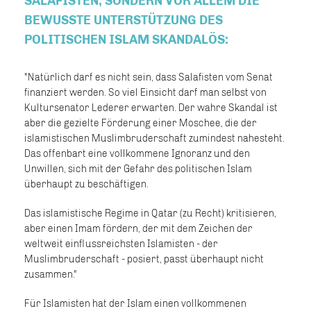
SALAFISTEN, SONDERN VOR ALLEM DIE
BEWUSSTE UNTERSTÜTZUNG DES
POLITISCHEN ISLAM SKANDALÖS:
"Natürlich darf es nicht sein, dass Salafisten vom Senat
finanziert werden. So viel Einsicht darf man selbst von
Kultursenator Lederer erwarten. Der wahre Skandal ist
aber die gezielte Förderung einer Moschee, die der
islamistischen Muslimbruderschaft zumindest nahesteht.
Das offenbart eine vollkommene Ignoranz und den
Unwillen, sich mit der Gefahr des politischen Islam
überhaupt zu beschäftigen.
Das islamistische Regime in Qatar (zu Recht) kritisieren,
aber einen Imam fördern, der mit dem Zeichen der
weltweit einflussreichsten Islamisten - der
Muslimbruderschaft - posiert, passt überhaupt nicht
zusammen."
Für Islamisten hat der Islam einen vollkommenen