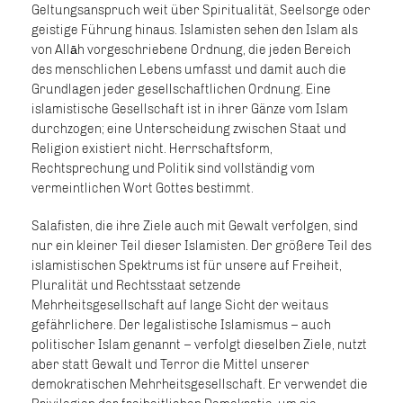
Geltungsanspruch weit über Spiritualität, Seelsorge oder
geistige Führung hinaus. Islamisten sehen den Islam als
von Allāh vorgeschriebene Ordnung, die jeden Bereich
des menschlichen Lebens umfasst und damit auch die
Grundlagen jeder gesellschaftlichen Ordnung. Eine
islamistische Gesellschaft ist in ihrer Gänze vom Islam
durchzogen; eine Unterscheidung zwischen Staat und
Religion existiert nicht. Herrschaftsform,
Rechtsprechung und Politik sind vollständig vom
vermeintlichen Wort Gottes bestimmt.
Salafisten, die ihre Ziele auch mit Gewalt verfolgen, sind
nur ein kleiner Teil dieser Islamisten. Der größere Teil des
islamistischen Spektrums ist für unsere auf Freiheit,
Pluralität und Rechtsstaat setzende
Mehrheitsgesellschaft auf lange Sicht der weitaus
gefährlichere. Der legalistische Islamismus – auch
politischer Islam genannt – verfolgt dieselben Ziele, nutzt
aber statt Gewalt und Terror die Mittel unserer
demokratischen Mehrheitsgesellschaft. Er verwendet die