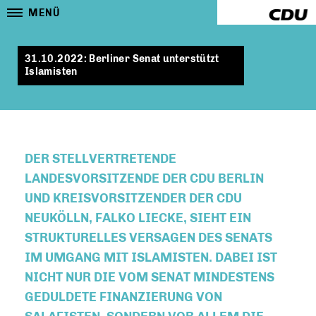
MENÜ
31.10.2022: Berliner Senat unterstützt
Islamisten
DER STELLVERTRETENDE
LANDESVORSITZENDE DER CDU BERLIN
UND KREISVORSITZENDER DER CDU
NEUKÖLLN, FALKO LIECKE, SIEHT EIN
STRUKTURELLES VERSAGEN DES SENATS
IM UMGANG MIT ISLAMISTEN. DABEI IST
NICHT NUR DIE VOM SENAT MINDESTENS
GEDULDETE FINANZIERUNG VON