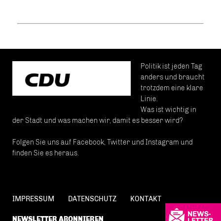
Politik ist jeden Tag
anders und braucht
trotzdem eine klare
Linie.
Was ist wichtig in
der Stadt und was machen wir, damit es besser wird?
Folgen Sie uns auf Facebook, Twitter und Instagram und
finden Sie es heraus.
IMPRESSUM
DATENSCHUTZ
KONTAKT
NEWSLETTER ABONNIEREN