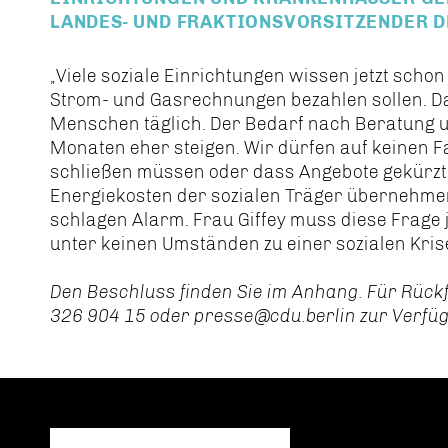
LANDES- UND FRAKTIONSVORSITZENDER D
Viele soziale Einrichtungen wissen jetzt schon
Strom- und Gasrechnungen bezahlen sollen. Da
Menschen täglich. Der Bedarf nach Beratung u
Monaten eher steigen. Wir dürfen auf keinen Fa
schließen müssen oder dass Angebote gekürzt
Energiekosten der sozialen Träger übernehmen. 
schlagen Alarm. Frau Giffey muss diese Frage j
unter keinen Umständen zu einer sozialen Kris
Den Beschluss finden Sie im Anhang. Für Rück
326 904 15 oder presse@cdu.berlin zur Verfü