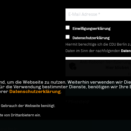
Einwilligungserklärung
Datenschutzerklärung
Hiermit berechtige ich die CDU Berlin z
Daten im Sinn der nachfolgenden
Daten
Anti-Roboter-Verifizierung
Hier klicken
Fr
d, um die Webseite zu nutzen. Weiterhin verwenden wir Dien
die Verwendung bestimmter Dienste, benötigen wir Ihre Einw
serer
Datenschutzerklärung
.
* Pflichtfeld!
 Gebrauch der Webseite benötigt.
 von Drittanbietern ein.
and Berlin