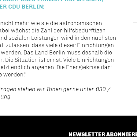
ER CDU BERLIN:
 nicht mehr, wie sie die astronomischen
bei wächst die Zahl der hilfsbedürftigen
nd sozialen Leistungen wird in den nächsten
ll zulassen, dass viele dieser Einrichtungen
 werden. Das Land Berlin muss deshalb die
Die Situation ist ernst. Viele Einrichtungen
etzt endlich angehen. Die Energiekrise darf
e werden.“
fragen stehen wir Ihnen gerne unter 030 /
gung.
NEWSLETTER ABONNIER