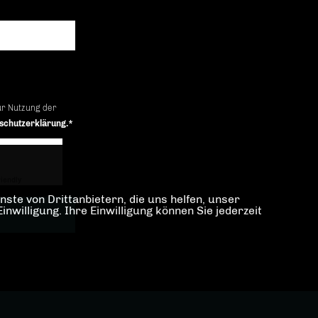
ur Nutzung der
schutzerklärung.*
iendly
Captcha ⇗
ste von Drittanbietern, die uns helfen, unser
illigung. Ihre Einwilligung können Sie jederzeit