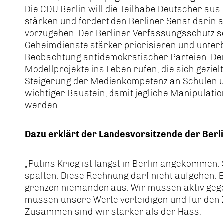
Die CDU Berlin will die Teilhabe Deutscher au
stärken und fordert den Berliner Senat darin a
vorzugehen. Der Berliner Verfassungsschutz s
Geheimdienste stärker priorisieren und unterb
Beobachtung antidemokratischer Parteien. Der 
Modellprojekte ins Leben rufen, die sich geziel
Steigerung der Medienkompetenz an Schulen un
wichtiger Baustein, damit jegliche Manipulati
werden.
Dazu erklärt der Landesvorsitzende der Berl
Putins Krieg ist längst in Berlin angekommen. S
spalten. Diese Rechnung darf nicht aufgehen. B
grenzen niemanden aus. Wir müssen aktiv geg
müssen unsere Werte verteidigen und für den 
Zusammen sind wir stärker als der Hass.