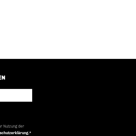
EN
ur Nutzung der
schutzerklärung.*