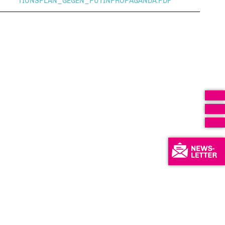
TIONSPLAN_GEGEN_PUTINPROPAGANDA.PDF