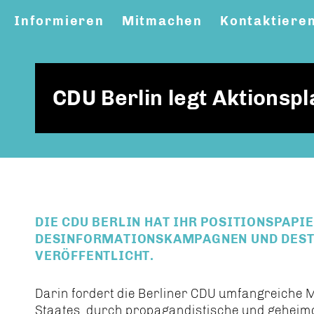
Informieren
Mitmachen
Kontaktiere
CDU Berlin legt Aktionsp
DIE CDU BERLIN HAT IHR POSITIONSPAP
DESINFORMATIONSKAMPAGNEN UND DEST
VERÖFFENTLICHT.
Darin fordert die Berliner CDU umfangreich
Staates, durch propagandistische und geheimdie