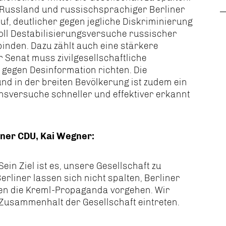
s Russland und russischsprachiger Berliner
uf, deutlicher gegen jegliche Diskriminierung
oll Destabilisierungsversuche russischer
inden. Dazu zählt auch eine stärkere
Senat muss zivilgesellschaftliche
t gegen Desinformation richten. Die
d in der breiten Bevölkerung ist zudem ein
onsversuche schneller und effektiver erkannt
iner CDU, Kai Wegner:
ein Ziel ist es, unsere Gesellschaft zu
erliner lassen sich nicht spalten, Berliner
en die Kreml-Propaganda vorgehen. Wir
Zusammenhalt der Gesellschaft eintreten.