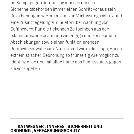
Im Kampf gegen den Terror müssen unsere
Sicherheitsbehörden immer einen Schritt voraus sein.
Dazu benötigen wir einen starken Verfassungsschutz und
eine Zusatzregelung zur Telefonüberwachung von
Gefährdern. Für die tickenden Zeitbomben aus der
Islamistenszene brauchen wir zügige und konsequente
Abschiebungen sowie einen funktionierenden
Gefährdergewahrsam. Nur so sind wir in der Lage, Herde
extremistischer Bedrohung so frühzeitig wie möglich zu
identifizieren und mit aller Härte des Rechtsstaats gegen
sie vorzugehen.“
KAI WEGNER
,
INNERES
,
SICHERHEIT UND
ORDNUNG
,
VERFASSUNGSSCHUTZ