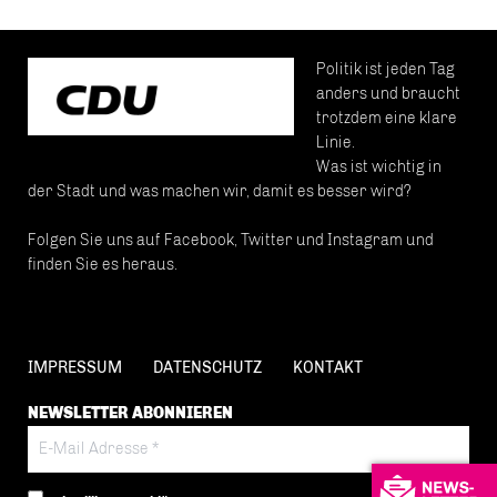
Politik ist jeden Tag
anders und braucht
trotzdem eine klare
Linie.
Was ist wichtig in
der Stadt und was machen wir, damit es besser wird?
Folgen Sie uns auf Facebook, Twitter und Instagram und
finden Sie es heraus.
IMPRESSUM
DATENSCHUTZ
KONTAKT
NEWSLETTER ABONNIEREN