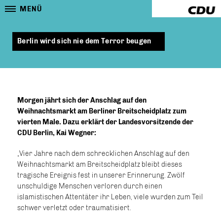
MENÜ
Berlin wird sich nie dem Terror beugen
Morgen jährt sich der Anschlag auf den
Weihnachtsmarkt am Berliner Breitscheidplatz zum
vierten Male. Dazu erklärt der Landesvorsitzende der
CDU Berlin, Kai Wegner:
Vier Jahre nach dem schrecklichen Anschlag auf den
Weihnachtsmarkt am Breitscheidplatz bleibt dieses
tragische Ereignis fest in unserer Erinnerung. Zwölf
unschuldige Menschen verloren durch einen
islamistischen Attentäter ihr Leben, viele wurden zum Teil
schwer verletzt oder traumatisiert.