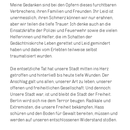
Meine Gedanken sind bei den Opfern dieses furchtbaren
Verbrechens, ihren Familien und Freunden. Ihr Leid ist
unermesslich, ihren Schmerz können wir nur erahnen,
aber wir teilen die tiefe Trauer. Ich denke auch an die
Einsatzkräfte der Polizei und Feuerwehr sowie die vielen
Helferinnen und Helfer, die im Schatten der
Gedächtniskirche Leben gerettet und Leid gemindert
haben und dabei vom Erlebten teilweise selbst
traumatisiert wurden.
Die entsetzliche Tat hat unsere Stadt mitten ins Herz
getroffen und hinterließ bis heute tiefe Wunden. Der
Anschlag galt uns allen, unserer Art zu leben, unserer
offenen und freiheitlichen Gesellschaft. Und dennoch:
Unsere Stadt war, ist und bleibt die Stadt der Freiheit.
Berlin wird sich nie dem Terror beugen. Radikale und
Extremisten, die unsere Freiheit bekämpfen, Hass
schüren und den Boden für Gewalt bereiten, müssen und
werden auf unseren entschlossenen Widerstand stoßen.