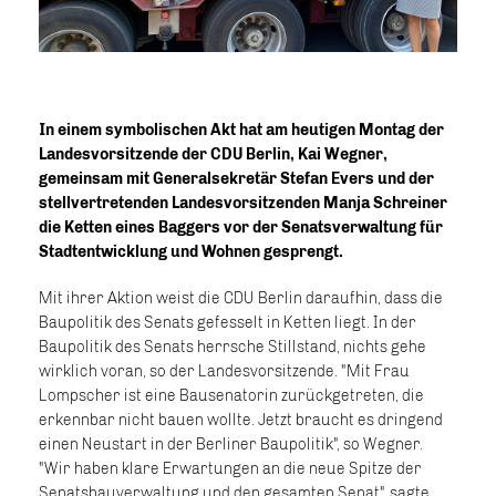
In einem symbolischen Akt hat am heutigen Montag der
Landesvorsitzende der CDU Berlin, Kai Wegner,
gemeinsam mit Generalsekretär Stefan Evers und der
stellvertretenden Landesvorsitzenden Manja Schreiner
die Ketten eines Baggers vor der Senatsverwaltung für
Stadtentwicklung und Wohnen gesprengt.
Mit ihrer Aktion weist die CDU Berlin daraufhin, dass die
Baupolitik des Senats gefesselt in Ketten liegt. In der
Baupolitik des Senats herrsche Stillstand, nichts gehe
wirklich voran, so der Landesvorsitzende. "Mit Frau
Lompscher ist eine Bausenatorin zurückgetreten, die
erkennbar nicht bauen wollte. Jetzt braucht es dringend
einen Neustart in der Berliner Baupolitik", so Wegner.
"Wir haben klare Erwartungen an die neue Spitze der
Senatsbauverwaltung und den gesamten Senat", sagte