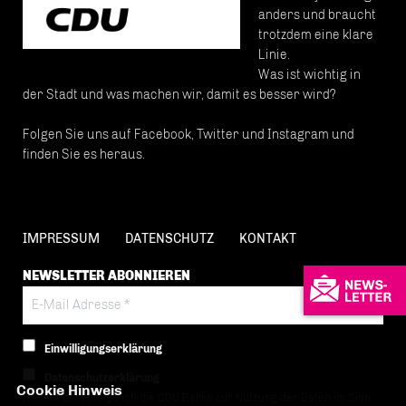
anders und braucht
trotzdem eine klare
Linie.
Was ist wichtig in
der Stadt und was machen wir, damit es besser wird?
Folgen Sie uns auf Facebook, Twitter und Instagram und
finden Sie es heraus.
IMPRESSUM
DATENSCHUTZ
KONTAKT
NEWSLETTER ABONNIEREN
Einwilligungserklärung
Datenschutzerklärung
Cookie Hinweis
Hiermit berechtige ich die CDU Berlin zur Nutzung der Daten im Sinn