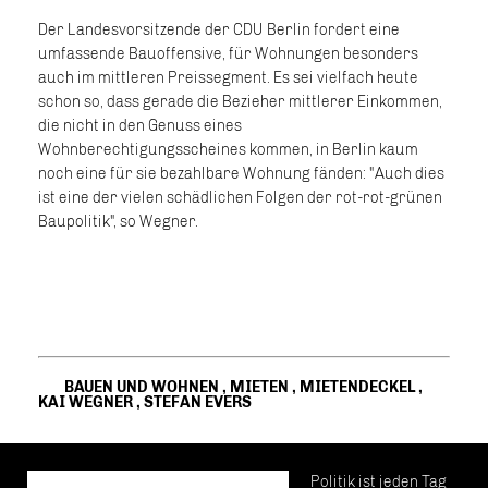
Der Landesvorsitzende der CDU Berlin fordert eine
umfassende Bauoffensive, für Wohnungen besonders
auch im mittleren Preissegment. Es sei vielfach heute
schon so, dass gerade die Bezieher mittlerer Einkommen,
die nicht in den Genuss eines
Wohnberechtigungsscheines kommen, in Berlin kaum
noch eine für sie bezahlbare Wohnung fänden: "Auch dies
ist eine der vielen schädlichen Folgen der rot-rot-grünen
Baupolitik", so Wegner.
BAUEN UND WOHNEN
,
MIETEN
,
MIETENDECKEL
,
KAI WEGNER
,
STEFAN EVERS
Politik ist jeden Tag