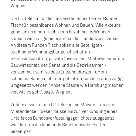
Wegner.
Die CDU Berlin fordert als ersten Schritt einen Runden
Tisch für bezahlbares Wohnen und Bauen. "Alle Akteure
gehören an einen Tisch, denn bezahlbares Wohnen
sichern wir nur gemeinsam", so der Landesvorsitzende.
An diesem Runden Tisch sollen alle Beteiligten -
städtische Wohnungsbaugesellschaften,
Genossenschaften, private Investoren, Mietervereine, die
Bauwirtschaft, der Senat und die Bezirksämter -
versammelt sein, so dass Entscheidungen für ein
schnelles Bauen nicht nur getroffen, sondern auch zügig
umgesetzt werden. "Andere Städte wie Hamburg machen
vor, wie es geht", sagte Wegner.
Zudem erwartet die CDU Berlin ein Moratorium zum
Mietendeckel. Dieser müsse bis zur Verkündung eines
Urteils des Bundesverfassungsgerichtes ausgesetzt
werden, um die lähmende Rechtsunsicherheit zu
beseitigen.