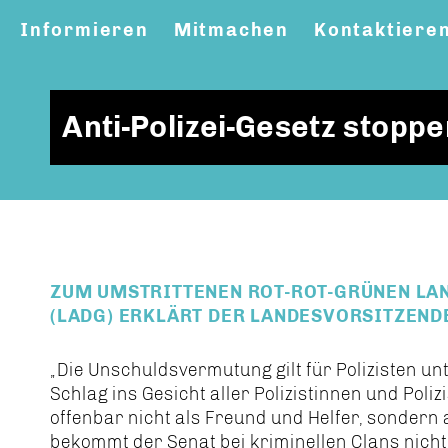
Informieren
Mitmachen
Kontaktiere
Anti-Polizei-Gesetz stoppe
ZUM UMSTRITTENEN ROT-ROT-GRÜNEN LA
(LADG) ERKLÄRT DER LANDESVORSITZENDE
Die Unschuldsvermutung gilt für Polizisten unt
Schlag ins Gesicht aller Polizistinnen und Poliz
offenbar nicht als Freund und Helfer, sondern
bekommt der Senat bei kriminellen Clans nicht