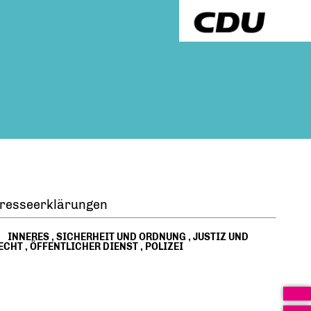
resseerklärungen
INNERES
,
SICHERHEIT UND ORDNUNG
,
JUSTIZ UND
ECHT
,
ÖFFENTLICHER DIENST
,
POLIZEI