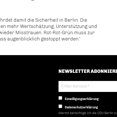
hrdet damit die Sicherheit in Berlin. Die
gaben mehr Wertschätzung, Unterstützung und
wieder Misstrauen. Rot-Rot-Grün muss zur
ss augenblicklich gestoppt werden.“
NEWSLETTER ABONNIER
Einwilligungserklärung
Datenschutzerklärung
Hiermit berechtige ich die CDU Berlin z