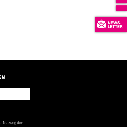
EN
ur Nutzung der