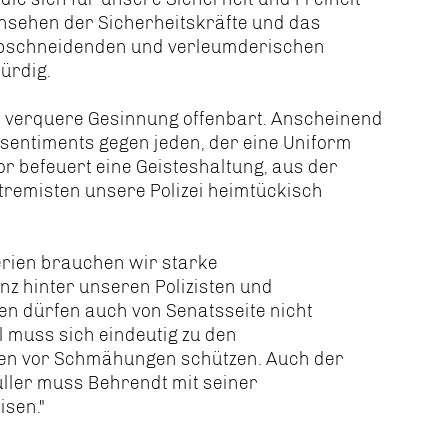
Ansehen der Sicherheitskräfte und das
rabschneidenden und verleumderischen
ürdig.
ne verquere Gesinnung offenbart. Anscheinend
ssentiments gegen jeden, der eine Uniform
or befeuert eine Geisteshaltung, aus der
tremisten unsere Polizei heimtückisch
erien brauchen wir starke
nz hinter unseren Polizisten und
n dürfen auch von Senatsseite nicht
 muss sich eindeutig zu den
en vor Schmähungen schützen. Auch der
üller muss Behrendt mit seiner
isen."