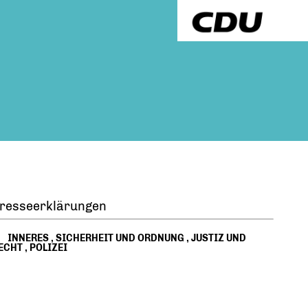
resseerklärungen
INNERES
,
SICHERHEIT UND ORDNUNG
,
JUSTIZ UND
ECHT
,
POLIZEI