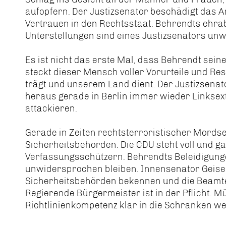
aufopfern. Der Justizsenator beschädigt das 
Vertrauen in den Rechtsstaat. Behrendts eh
Unterstellungen sind eines Justizsenators unw
Es ist nicht das erste Mal, dass Behrendt sei
steckt dieser Mensch voller Vorurteile und Re
trägt und unserem Land dient. Der Justizsenat
heraus gerade in Berlin immer wieder Linksex
attackieren.
Gerade in Zeiten rechtsterroristischer Mords
Sicherheitsbehörden. Die CDU steht voll und ga
Verfassungsschützern. Behrendts Beleidigunge
unwidersprochen bleiben. Innensenator Geisel
Sicherheitsbehörden bekennen und die Beamt
Regierende Bürgermeister ist in der Pflicht. M
Richtlinienkompetenz klar in die Schranken we