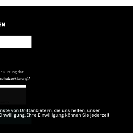
EN
ur Nutzung der
schutzerklärung.*
iendly
Captcha ⇗
ste von Drittanbietern, die uns helfen, unser
illigung. Ihre Einwilligung können Sie jederzeit