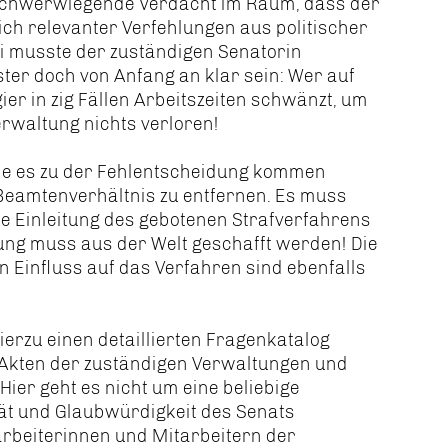
 schwerwiegende Verdacht im Raum, dass der
ich relevanter Verfehlungen aus politischer
i musste der zuständigen Senatorin
er doch von Anfang an klar sein: Wer auf
er in zig Fällen Arbeitszeiten schwänzt, um
erwaltung nichts verloren!
ie es zu der Fehlentscheidung kommen
Beamtenverhältnis zu entfernen. Es muss
e Einleitung des gebotenen Strafverfahrens
lung muss aus der Welt geschafft werden! Die
 Einfluss auf das Verfahren sind ebenfalls
erzu einen detaillierten Fragenkatalog
e Akten der zuständigen Verwaltungen und
er geht es nicht um eine beliebige
tät und Glaubwürdigkeit des Senats
rbeiterinnen und Mitarbeitern der