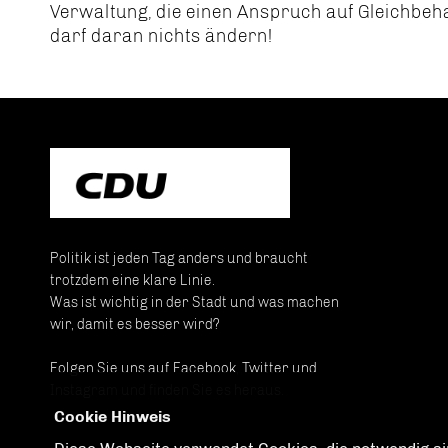
Verwaltung, die einen Anspruch auf Gleichbeha
darf daran nichts ändern!
Politik ist jeden Tag anders und braucht
trotzdem eine klare Linie.
Was ist wichtig in der Stadt und was machen
wir, damit es besser wird?
Folgen Sie uns auf Facebook, Twitter und
Instagram und finden Sie es heraus.
Cookie Hinweis