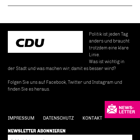
Politik ist jeden Tag
anders und braucht
trotzdem eine klare
Linie.
Was ist wichtig in
der Stadt und was machen wir, damit es besser wird?
Folgen Sie uns auf Facebook, Twitter und Instagram und
finden Sie es heraus.
IMPRESSUM
DATENSCHUTZ
KONTAKT
NEWSLETTER ABONNIEREN